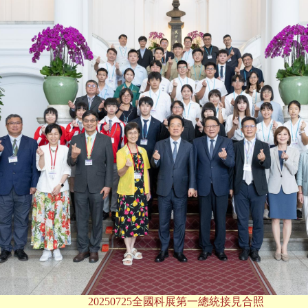
20250725全國科展第一總統接見合照