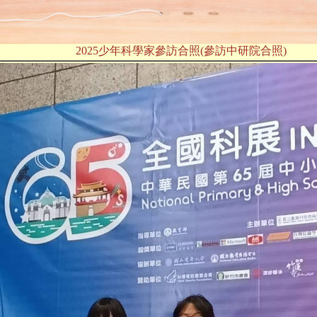
2025少年科學家參訪合照(參訪中研院合照)