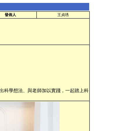
發佈人
王貞琇
提出科學想法、與老師加以實踐，一起踏上科