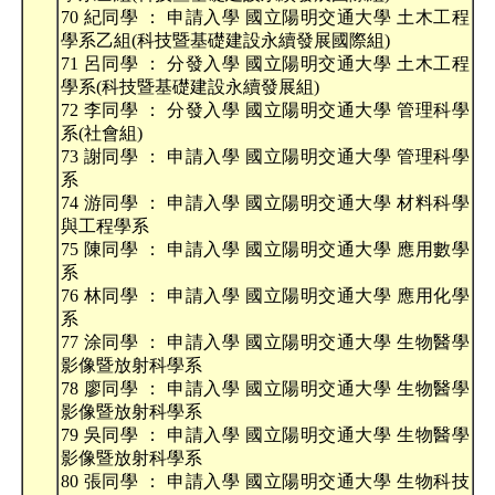
70 紀同學 ： 申請入學 國立陽明交通大學 土木工程
學系乙組(科技暨基礎建設永續發展國際組)
71 呂同學 ： 分發入學 國立陽明交通大學 土木工程
學系(科技暨基礎建設永續發展組)
72 李同學 ： 分發入學 國立陽明交通大學 管理科學
系(社會組)
73 謝同學 ： 申請入學 國立陽明交通大學 管理科學
系
74 游同學 ： 申請入學 國立陽明交通大學 材料科學
與工程學系
75 陳同學 ： 申請入學 國立陽明交通大學 應用數學
系
76 林同學 ： 申請入學 國立陽明交通大學 應用化學
系
77 涂同學 ： 申請入學 國立陽明交通大學 生物醫學
影像暨放射科學系
78 廖同學 ： 申請入學 國立陽明交通大學 生物醫學
影像暨放射科學系
79 吳同學 ： 申請入學 國立陽明交通大學 生物醫學
影像暨放射科學系
80 張同學 ： 申請入學 國立陽明交通大學 生物科技