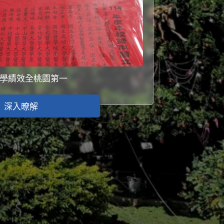
學績效全桃園第一
深入暸解