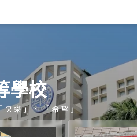
等學校
「快樂」、「希望」