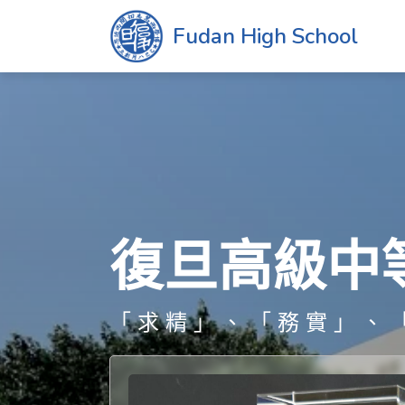
Fudan High School
復旦高級中
「求精」、「務實」、